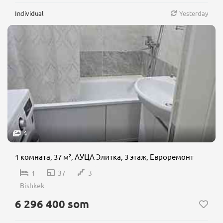
Individual
Yesterday
4
1 комната, 37 м², АУЦА Элитка, 3 этаж, Евроремонт
1
37
3
Bishkek
6 296 400 som