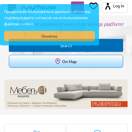
Log In
Продолжая пользоваться данным сайтом вы
подтверждаете согласие на использование
файлов cookies.
The most convenient real estate listings platform!
Понятно
Search
On Map