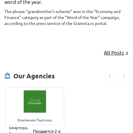
word of the year.
The phrase “grandmother’s scheme” won in the “Economy and
Finance” category as part of the “Word of the Year” campaign,
according to the press service of the Gramota.ru portal.
All Posts
Our Agencies
Компания Партнер,
Агентство недвижимости
Продается 2‑комнатная квартира, 5микр. Сш№3 в 