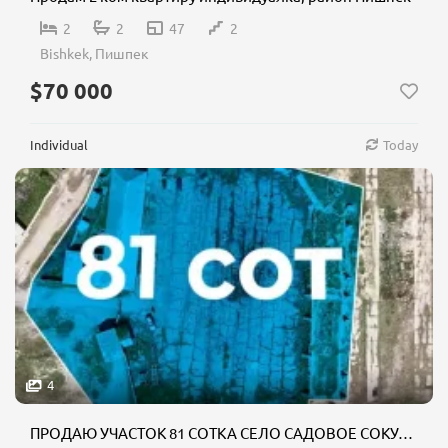
2
2
47
2
Bishkek, Пишпек
$70 000
Individual
Today
4
ПРОДАЮ УЧАСТОК 81 СОТКА СЕЛО САДОВОЕ СОКУЛУКСКИЙ РАЙОН