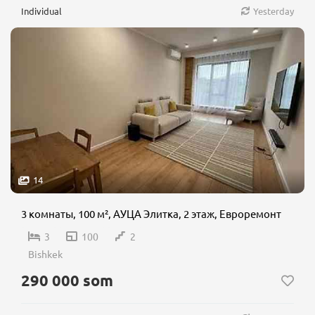
Individual
Yesterday
14
3 комнаты, 100 м², АУЦА Элитка, 2 этаж, Евроремонт
3
100
2
Bishkek
290 000 som