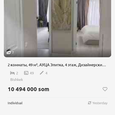
7
2 комнаты, 49 м², АУЦА Элитка, 4 этаж, Дизайнерский ремонт
2
49
4
Bishkek
10 494 000 som
Individual
Yesterday