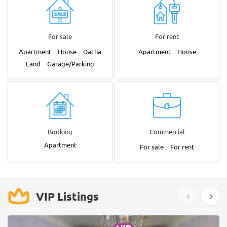
For sale
For rent
Apartment
House
Dacha
Apartment
House
Land
Garage/Parking
Booking
Commercial
Apartment
For sale
For rent
VIP Listings