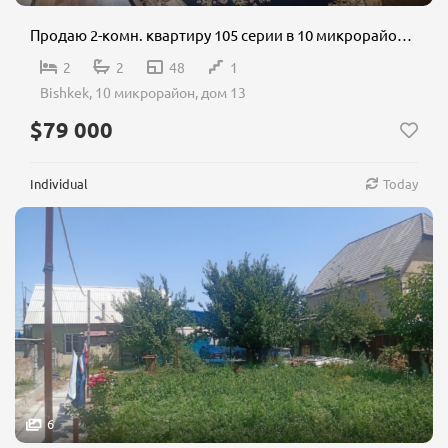
Продаю 2-комн. квартиру 105 серии в 10 микрорайоне
2
2
48
1
Bishkek, 10 микрорайон, дом 13
$79 000
Individual
Today
6