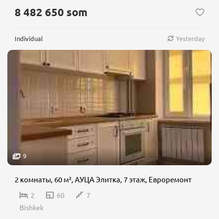
8 482 650 som
Individual
Yesterday
9
2 комнаты, 60 м², АУЦА Элитка, 7 этаж, Евроремонт
2
60
7
Bishkek