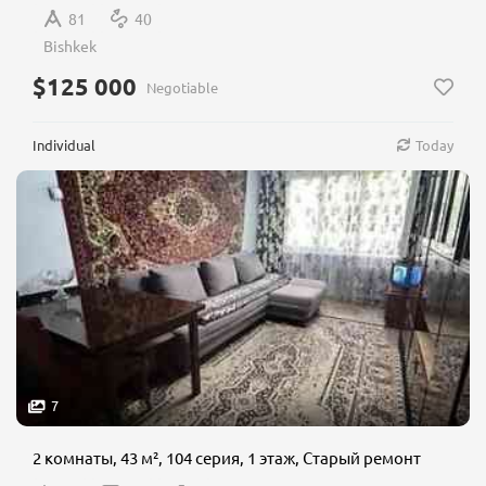
81
40
Bishkek
$125 000
Negotiable
Individual
Today
7
2 комнаты, 43 м², 104 серия, 1 этаж, Старый ремонт