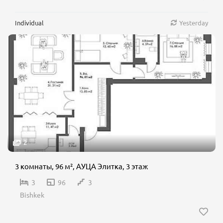
Individual
Yesterday
2
3 комнаты, 96 м², АУЦА Элитка, 3 этаж
3
96
3
Bishkek