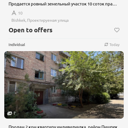
Продается ровный земельный участок 10 соток правильной прямоугольной формы (25×40 м)
10
Bishkek, Проектируемая улица
Open to offers
Individual
Today
7
Продам 2 ком квартиру индивидуалка, район Пишпек