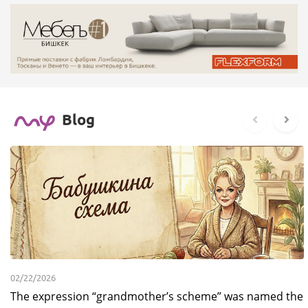
Blog
02/22/2026
The expression “grandmother’s scheme” was named the