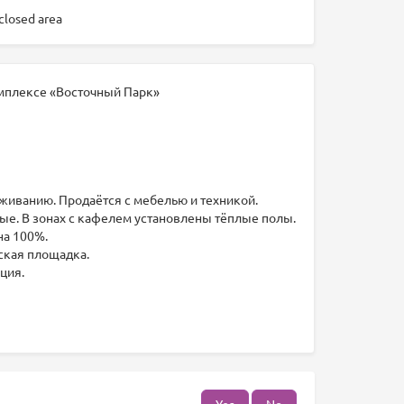
closed area
омплексе «Восточный Парк»
живанию. Продаётся с мебелью и техникой.
ые. В зонах с кафелем установлены тёплые полы.
на 100%.
ская площадка.
ция.