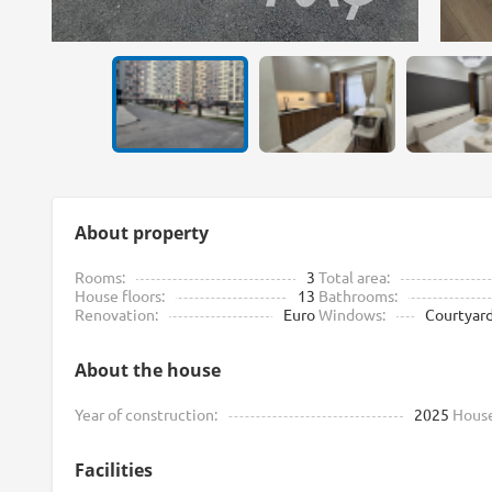
About property
Rooms:
3
Total area:
House floors:
13
Bathrooms:
Renovation:
Euro
Windows:
Courtyar
About the house
Year of construction:
2025
House
Facilities