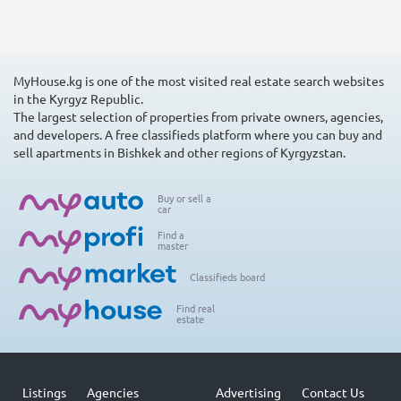
MyHouse.kg is one of the most visited real estate search websites
in the Kyrgyz Republic.
The largest selection of properties from private owners, agencies,
and developers. A free classifieds platform where you can buy and
sell apartments in Bishkek and other regions of Kyrgyzstan.
Buy or sell a
car
Find a
master
Classifieds board
Find real
estate
Listings
Agencies
Advertising
Contact Us