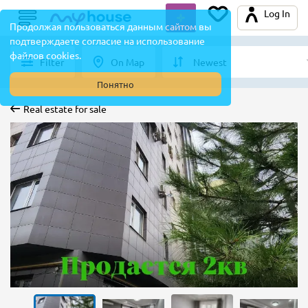
Log In
Продолжая пользоваться данным сайтом вы
подтверждаете согласие на использование
файлов cookies.
Filter
On Map
Понятно
Real estate for sale