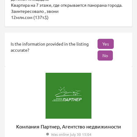
Квартира на 7 этаже, где открывается панорама города.
Заинтересовало , звони
12млн.сом (137т.$)
Is the information provided in the listing
Yes
accurate?
No
Компания Партнер, Агентство недвижимости
Was online july 30 15:04